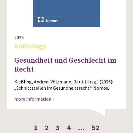
2026
Anthology
Gesundheit und Geschlecht im
Recht
Kießling, Andrea; Völzmann, Berit (Hrsg.) (2026):
„Schnittstellen im Gesundheitsrecht“. Nomos.
more information ›
1
2
3
4
…
52