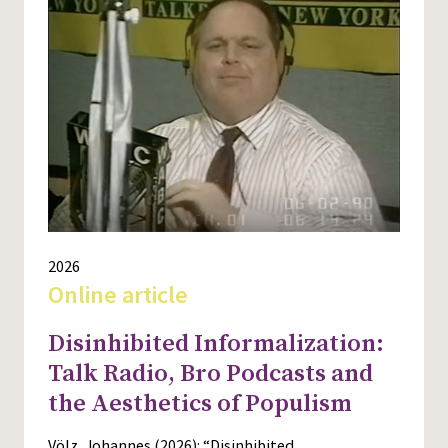
2026
Online article
Disinhibited Informalization:
Talk Radio, Bro Podcasts and
the Aesthetics of Populism
Völz, Johannes (2026): “Disinhibited