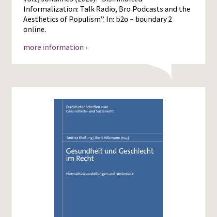
Informalization: Talk Radio, Bro Podcasts and the
Aesthetics of Populism”. In: b2o – boundary 2
online.
more information ›