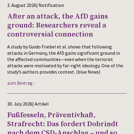
3. August 2026| Notification
After an attack, the AfD gains
ground: Researchers reveal a
controversial connection
A study by Guido Friebel et al. shows that following
attacks in Germany, the AfD gains significant ground in
the affected communities—even when the terrorist
attacks were motivated by far-right ideology. One of the
study’s authors provides context. (blue News)
zum Beitrag ›
30. July 2026| Artikel
Fußfesseln, Präventivhaft,
Strafrecht: Das fordert Dobrindt
nach dem CSD-Anschlag – und so