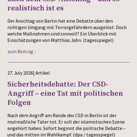
realistisch ist es
Der Anschlag von Berlin hat eine Debatte über den
richtigen Umgang mit Terrorgefährdern ausgelöst. Doch
welche Maßnahmen sind sinnvoll? Ein Überblick mit
Einschätzungen von Matthias Jahn. (tagesspiegel)
zum Beitrag ›
27. July 2026| Artikel
Sicherheitsdebatte: Der CSD-
Angriff – eine Tat mit politischen
Folgen
Nach dem Angriff am Rande des CSD in Berlin ist der
mutmaßliche Täter tot. Er soll der islamistischen Szene
angehört haben. Sofort beginnt die politische Debatte –
und das mitten im Wahlkampf. (dpa / tagesspiegel)