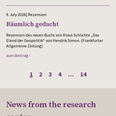
9. July 2026| Rezension
Räumlich gedacht
Rezension des neuen Buchs von Klaus Schlichte „Das
Elend der Geopolitik“ von Hendrik Simon. (Frankfurter
Allgemeine Zeitung)
zum Beitrag ›
1
2
3
4
…
14
News from the research