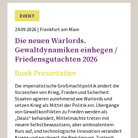
EVENT
24.09.2026 | Frankfurt am Main
Die neuen Warlords.
Gewaltdynamiken einhegen /
Friedensgutachten 2026
Book Presentation
Die imperialistische Großmachtpolitik ändert die
Vorzeichen von Krieg, Frieden und Sicherheit.
Staaten agieren zunehmend wie Warlords und
setzen Krieg als Mittel der Politik ein. Übergänge
von Gewaltkonflikten zu Frieden werden als
„Deals“ behandelt, Mittelmächte treten mit
neuem Selbstbewusstsein, aber ambivalentem
Kurs auf, und technologische Innovation verändert
Kriege und erschwert die Regulierung. Zugleich