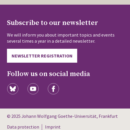
Subscribe to our newsletter
We will inform you about important topics and events
several times a year in a detailed newsletter.
NEWSLETTER REGISTRATION
Follow us on social media
© 2025 Johann Wolfgang Goethe-Universität, Frankfurt
Data protection
Imprint