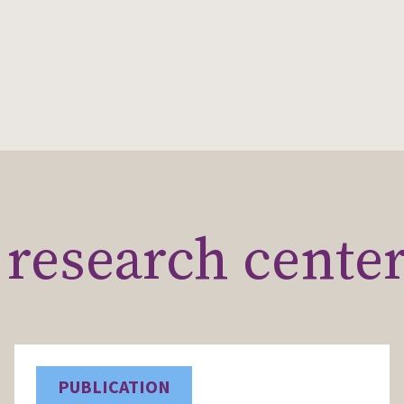
research cente
PUBLICATION