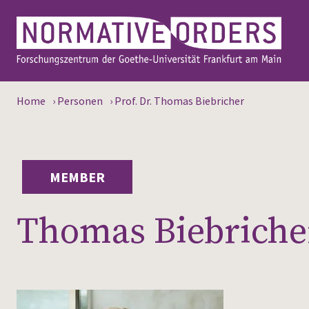
Home
›
Personen
›
Prof. Dr. Thomas Biebricher
MEMBER
Thomas Biebriche