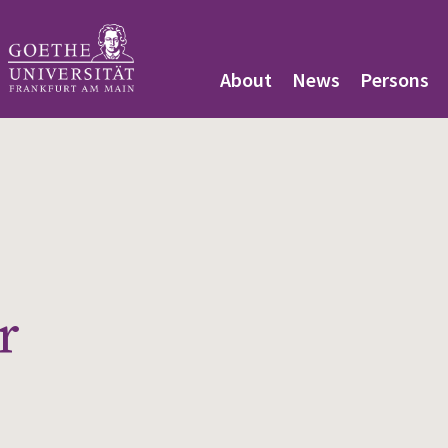
About
News
Persons
r