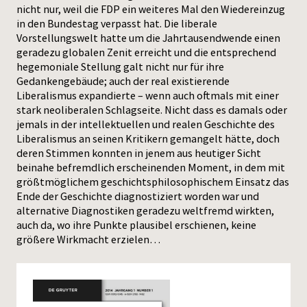
nicht nur, weil die FDP ein weiteres Mal den Wiedereinzug
in den Bundestag verpasst hat. Die liberale
Press
Vorstellungswelt hatte um die Jahrtausendwende einen
geradezu globalen Zenit erreicht und die entsprechend
hegemoniale Stellung galt nicht nur für ihre
Gedankengebäude; auch der real existierende
Liberalismus expandierte – wenn auch oftmals mit einer
stark neoliberalen Schlagseite. Nicht dass es damals oder
jemals in der intellektuellen und realen Geschichte des
Liberalismus an seinen Kritikern gemangelt hätte, doch
deren Stimmen konnten in jenem aus heutiger Sicht
beinahe befremdlich erscheinenden Moment, in dem mit
größtmöglichem geschichtsphilosophischem Einsatz das
Ende der Geschichte diagnostiziert worden war und
alternative Diagnostiken geradezu weltfremd wirkten,
auch da, wo ihre Punkte plausibel erschienen, keine
größere Wirkmacht erzielen…