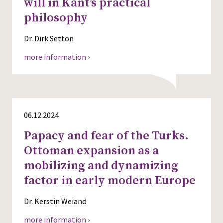
will in Kant’s practical
philosophy
Dr. Dirk Setton
more information ›
06.12.2024
Papacy and fear of the Turks.
Ottoman expansion as a
mobilizing and dynamizing
factor in early modern Europe
Dr. Kerstin Weiand
more information ›