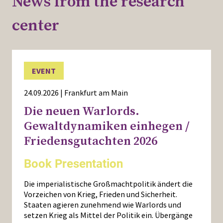
News from the research
center
EVENT
24.09.2026 | Frankfurt am Main
Die neuen Warlords.
Gewaltdynamiken einhegen /
Friedensgutachten 2026
Book Presentation
Die imperialistische Großmachtpolitik ändert die
Vorzeichen von Krieg, Frieden und Sicherheit.
Staaten agieren zunehmend wie Warlords und
setzen Krieg als Mittel der Politik ein. Übergänge