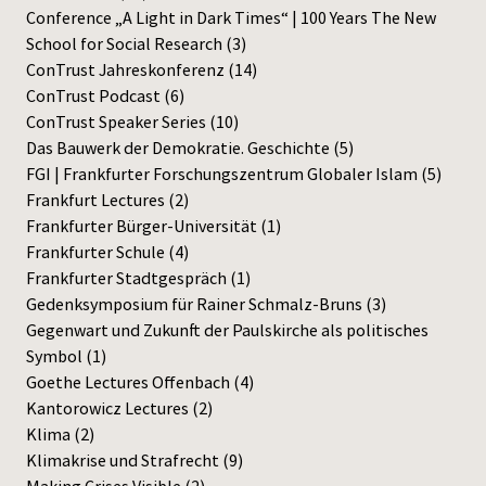
Conference „A Light in Dark Times“ | 100 Years The New
Press
School for Social Research
(3)
ConTrust Jahreskonferenz
(14)
ConTrust Podcast
(6)
ConTrust Speaker Series
(10)
Das Bauwerk der Demokratie. Geschichte
(5)
FGI | Frankfurter Forschungszentrum Globaler Islam
(5)
Frankfurt Lectures
(2)
Frankfurter Bürger-Universität
(1)
Frankfurter Schule
(4)
Frankfurter Stadtgespräch
(1)
Gedenksymposium für Rainer Schmalz-Bruns
(3)
Gegenwart und Zukunft der Paulskirche als politisches
Symbol
(1)
Goethe Lectures Offenbach
(4)
Kantorowicz Lectures
(2)
Klima
(2)
Klimakrise und Strafrecht
(9)