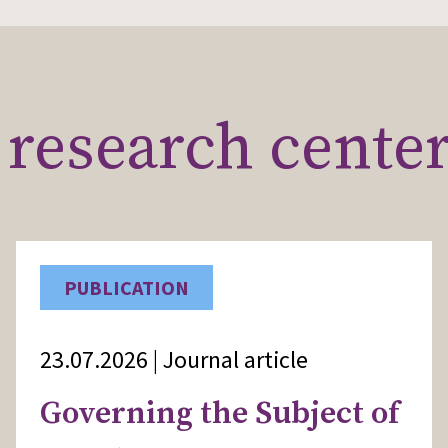
results.
research cente
PUBLICATION
23.07.2026 | Journal article
Governing the Subject of