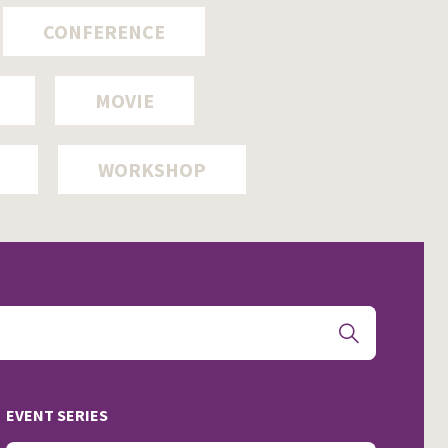
CONFERENCE
MOVIE
WORKSHOP
EVENT SERIES