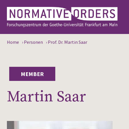
Home
›
Personen
›
Prof. Dr. Martin Saar
MEMBER
Martin Saar