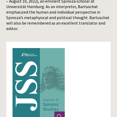
– August 10, 2022), an eminent Spinoza scholar at
Universität Hamburg. As an interpreter, Bartuschat
Press
emphasized the human and individual perspective in
Spinoza’s metaphysical and political thought. Bartuschat
will also be remembered as an excellent translator and
editor.