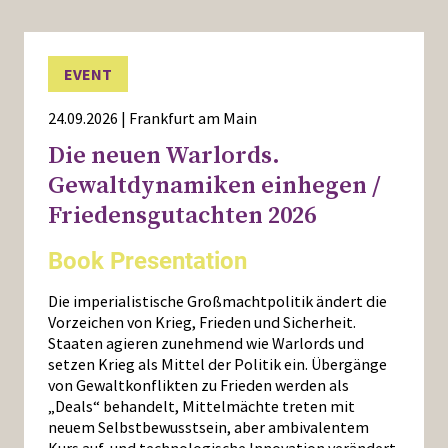
EVENT
24.09.2026 | Frankfurt am Main
Die neuen Warlords.
Gewaltdynamiken einhegen /
Friedensgutachten 2026
Book Presentation
Die imperialistische Großmachtpolitik ändert die
Vorzeichen von Krieg, Frieden und Sicherheit.
Staaten agieren zunehmend wie Warlords und
setzen Krieg als Mittel der Politik ein. Übergänge
von Gewaltkonflikten zu Frieden werden als
„Deals“ behandelt, Mittelmächte treten mit
neuem Selbstbewusstsein, aber ambivalentem