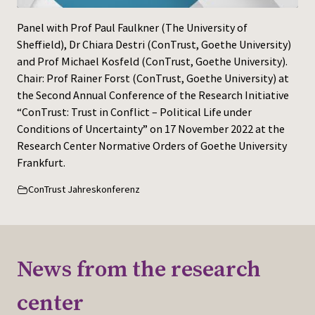
Press
Panel with Prof Paul Faulkner (The University of
Sheffield), Dr Chiara Destri (ConTrust, Goethe University)
and Prof Michael Kosfeld (ConTrust, Goethe University).
Chair: Prof Rainer Forst (ConTrust, Goethe University) at
the Second Annual Conference of the Research Initiative
“ConTrust: Trust in Conflict – Political Life under
Conditions of Uncertainty” on 17 November 2022 at the
Research Center Normative Orders of Goethe University
Frankfurt.
ConTrust Jahreskonferenz
News from the research
center