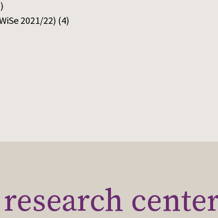
)
WiSe 2021/22)
(4)
research cente