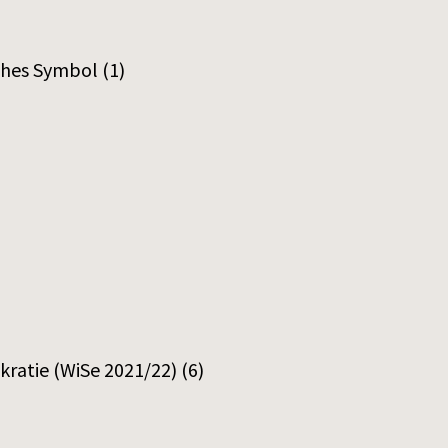
sches Symbol
(1)
ratie (WiSe 2021/22)
(6)