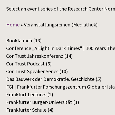
Select an event series of the Research Center Norm
Home
»
Veranstaltungsreihen (Mediathek)
Booklaunch
(13)
Conference „A Light in Dark Times“ | 100 Years Th
ConTrust Jahreskonferenz
(14)
ConTrust Podcast
(6)
ConTrust Speaker Series
(10)
Das Bauwerk der Demokratie. Geschichte
(5)
FGI | Frankfurter Forschungszentrum Globaler Isl
Frankfurt Lectures
(2)
Frankfurter Bürger-Universität
(1)
Frankfurter Schule
(4)