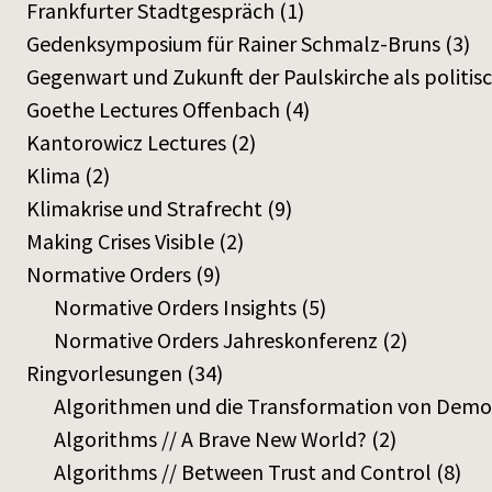
Frankfurter Stadtgespräch
(1)
Gedenksymposium für Rainer Schmalz-Bruns
(3)
Gegenwart und Zukunft der Paulskirche als politi
Goethe Lectures Offenbach
(4)
Kantorowicz Lectures
(2)
Klima
(2)
Klimakrise und Strafrecht
(9)
Making Crises Visible
(2)
Normative Orders
(9)
Normative Orders Insights
(5)
Normative Orders Jahreskonferenz
(2)
Ringvorlesungen
(34)
Algorithmen und die Transformation von Demok
Algorithms // A Brave New World?
(2)
Algorithms // Between Trust and Control
(8)