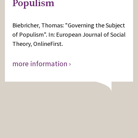
Populism
Biebricher, Thomas: "Governing the Subject
of Populism". In: European Journal of Social
Theory, OnlineFirst.
more information ›