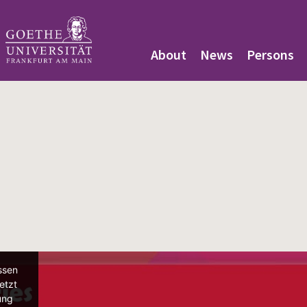
About
News
Persons