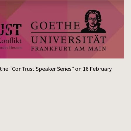
n the “ConTrust Speaker Series” on 16 February