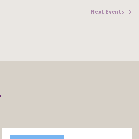
Next
Events
r