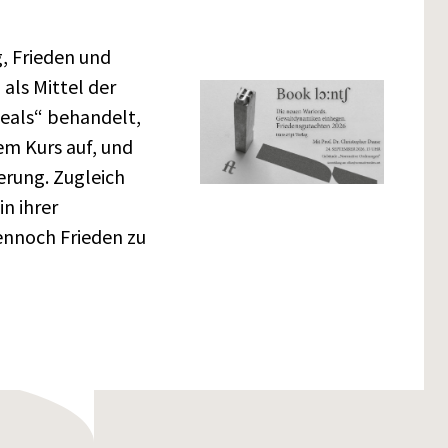
g, Frieden und
als Mittel der
Deals“ behandelt,
m Kurs auf, und
erung. Zugleich
in ihrer
ennoch Frieden zu