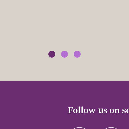
Follow us on s