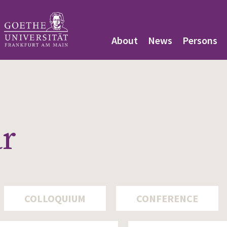
About
News
Persons
ar
COLLOQUIUM
CONFERENCE