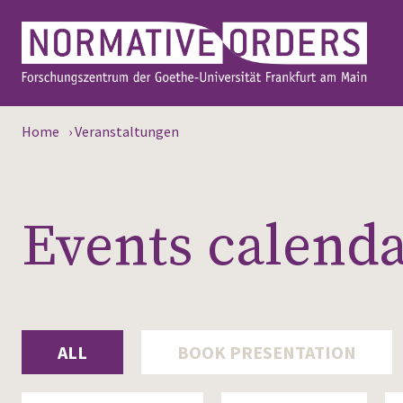
Home
›
Veranstaltungen
Events calend
ALL
BOOK PRESENTATION