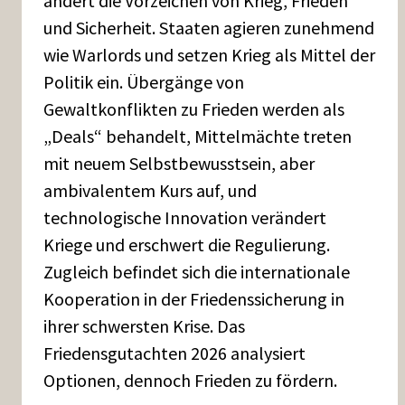
ändert die Vorzeichen von Krieg, Frieden
und Sicherheit. Staaten agieren zunehmend
wie Warlords und setzen Krieg als Mittel der
Politik ein. Übergänge von
Gewaltkonflikten zu Frieden werden als
„Deals“ behandelt, Mittelmächte treten
mit neuem Selbstbewusstsein, aber
ambivalentem Kurs auf, und
technologische Innovation verändert
Kriege und erschwert die Regulierung.
Zugleich befindet sich die internationale
Kooperation in der Friedenssicherung in
ihrer schwersten Krise. Das
Friedensgutachten 2026 analysiert
Optionen, dennoch Frieden zu fördern.