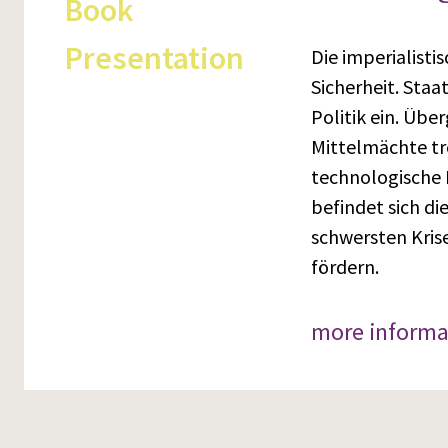
Book
Presentation
Die imperialisti
Sicherheit. Staa
Politik ein. Üb
Mittelmächte tr
technologische 
befindet sich di
schwersten Kris
fördern.
more informa