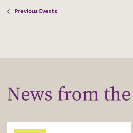
Previous
Events
News from the 