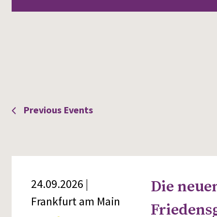
Views
Navigation
Previous
Events
24.09.2026 |
Die neue
Frankfurt am Main
Friedens