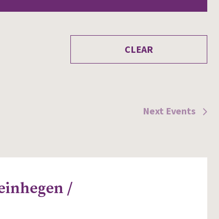
CLEAR
Next
Events
einhegen /