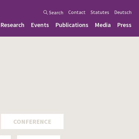
Contact
Statutes
Deutsch
Search
Research
Events
Publications
Media
Press
CONFERENCE