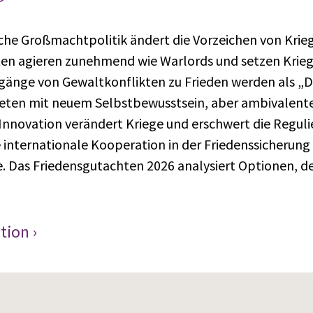
sche Großmachtpolitik ändert die Vorzeichen von Krie
ten agieren zunehmend wie Warlords und setzen Krieg 
ergänge von Gewaltkonflikten zu Frieden werden als „
eten mit neuem Selbstbewusstsein, aber ambivalente
Innovation verändert Kriege und erschwert die Reguli
e internationale Kooperation in der Friedenssicherung 
e. Das Friedensgutachten 2026 analysiert Optionen, d
tion ›