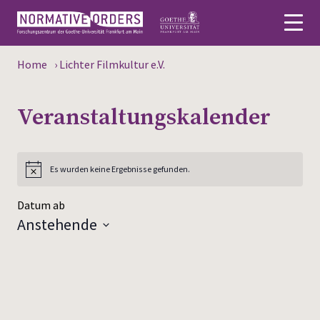
Home
›
Lichter Filmkultur e.V.
English
Veranstaltungs­kalender
Über
Aktuelles
Es wurden keine Ergebnisse gefunden.
Personen
Datum ab
Forschung
Anstehende
Datum
Veranstaltungen
wählen.
Publikationen
Mediathek