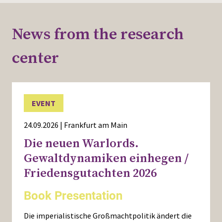
Press
News from the research
center
EVENT
24.09.2026 | Frankfurt am Main
Die neuen Warlords.
Gewaltdynamiken einhegen /
Friedensgutachten 2026
Book Presentation
Die imperialistische Großmachtpolitik ändert die