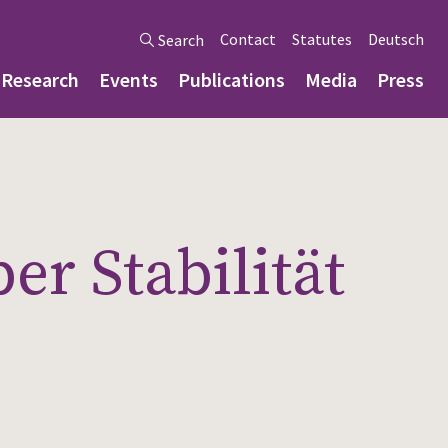
Contact
Statutes
Deutsch
Search
Research
Events
Publications
Media
Press
r Stabilität