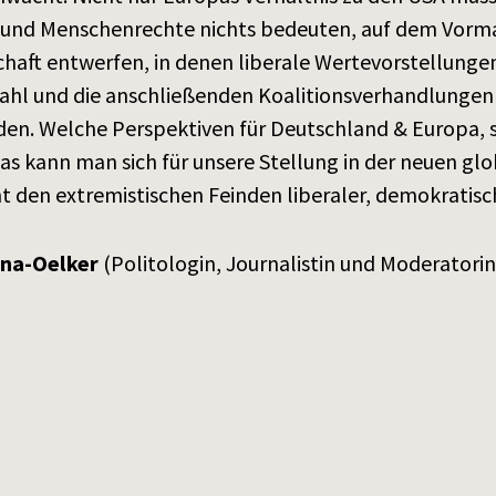
 und Menschenrechte nichts bedeuten, auf dem Vormar
chaft entwerfen, in denen liberale Wertevorstellungen
ahl und die anschließenden Koalitionsverhandlungen
den. Welche Perspektiven für Deutschland & Europa, 
Was kann man sich für unsere Stellung in der neuen g
t den extremistischen Feinden liberaler, demokratisc
una-Oelker
(Politologin, Journalistin und Moderatorin