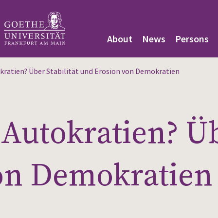
About
News
Persons
kratien? Über Stabilität und Erosion von Demokratien
Autokratien? Übe
on Demokratien