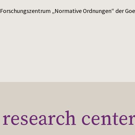
 Forschungszentrum „Normative Ordnungen“ der Goeth
research cente