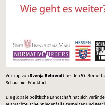
Vortrag von
Svenja Behrendt
bei den 57. Römerbe
Schauspiel Frankfurt.
Die globale politische Landschaft hat sich verände
ausmachte, scheint jedenfalls gespalten und gesc