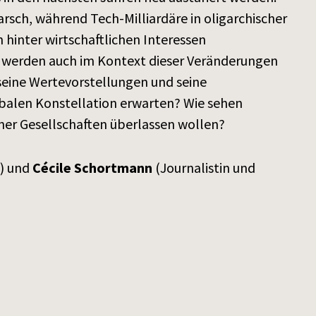
sch, während Tech-Milliardäre in oligarchischer
 hinter wirtschaftlichen Interessen
 werden auch im Kontext dieser Veränderungen
seine Wertevorstellungen und seine
lobalen Konstellation erwarten? Wie sehen
her Gesellschaften überlassen wollen?
) und
Cécile Schortmann
(Journalistin und