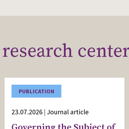
research cente
PUBLICATION
23.07.2026 | Journal article
Governing the Subject of