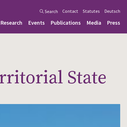
Contact
Statutes
Deutsch
Search
Research
Events
Publications
Media
Press
ritorial State