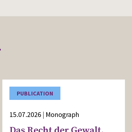
r
PUBLICATION
15.07.2026 | Monograph
Das Recht der Gewalt.