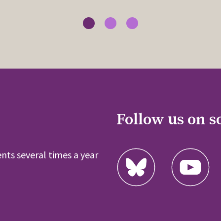
Follow us on s
nts several times a year