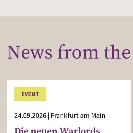
News from the 
EVENT
24.09.2026 | Frankfurt am Main
Die neuen Warlords.