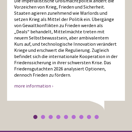
Die imperialistische Großmachtpolitik ändert die
Vorzeichen von Krieg, Frieden und Sicherheit.
Staaten agieren zunehmend wie Warlords und
setzen Krieg als Mittel der Politik ein. Übergänge
von Gewaltkonflikten zu Frieden werden als
„Deals“ behandelt, Mittelmächte treten mit
neuem Selbstbewusstsein, aber ambivalentem
Kurs auf, und technologische Innovation verändert
Kriege und erschwert die Regulierung. Zugleich
befindet sich die internationale Kooperation in der
Friedenssicherung in ihrer schwersten Krise. Das
Friedensgutachten 2026 analysiert Optionen,
dennoch Frieden zu fördern.
more information ›