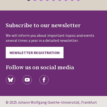
Subscribe to our newsletter
We will inform you about important topics and events
several times a year in a detailed newsletter.
NEWSLETTER REGISTRATION
Follow us on social media
© 2025 Johann Wolfgang Goethe-Universität, Frankfurt