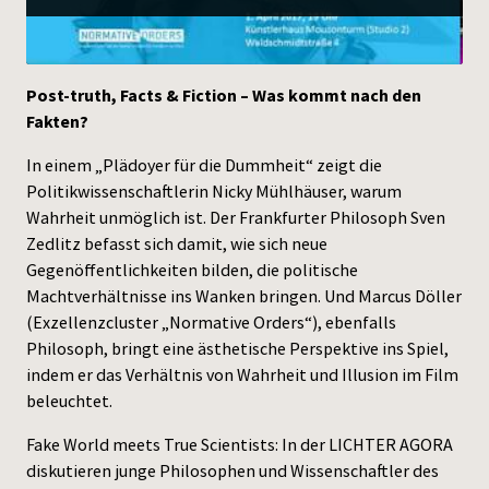
Press
Post-truth, Facts & Fiction – Was kommt nach den
Fakten?
In einem „Plädoyer für die Dummheit“ zeigt die
Politikwissenschaftlerin Nicky Mühlhäuser, warum
Wahrheit unmöglich ist. Der Frankfurter Philosoph Sven
Zedlitz befasst sich damit, wie sich neue
Gegenöffentlichkeiten bilden, die politische
Machtverhältnisse ins Wanken bringen. Und Marcus Döller
(Exzellenzcluster „Normative Orders“), ebenfalls
Philosoph, bringt eine ästhetische Perspektive ins Spiel,
indem er das Verhältnis von Wahrheit und Illusion im Film
beleuchtet.
Fake World meets True Scientists: In der LICHTER AGORA
diskutieren junge Philosophen und Wissenschaftler des