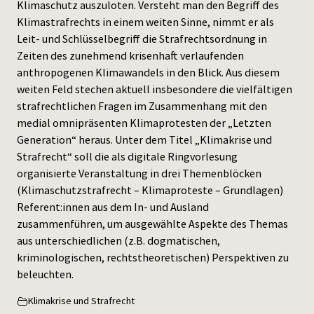
Klimaschutz auszuloten. Versteht man den Begriff des
Klimastrafrechts in einem weiten Sinne, nimmt er als
Leit- und Schlüsselbegriff die Strafrechtsordnung in
Zeiten des zunehmend krisenhaft verlaufenden
anthropogenen Klimawandels in den Blick. Aus diesem
weiten Feld stechen aktuell insbesondere die vielfältigen
strafrechtlichen Fragen im Zusammenhang mit den
medial omnipräsenten Klimaprotesten der „Letzten
Generation“ heraus. Unter dem Titel „Klimakrise und
Strafrecht“ soll die als digitale Ringvorlesung
organisierte Veranstaltung in drei Themenblöcken
(Klimaschutzstrafrecht – Klimaproteste – Grundlagen)
Referent:innen aus dem In- und Ausland
zusammenführen, um ausgewählte Aspekte des Themas
aus unterschiedlichen (z.B. dogmatischen,
kriminologischen, rechtstheoretischen) Perspektiven zu
beleuchten.
Klimakrise und Strafrecht