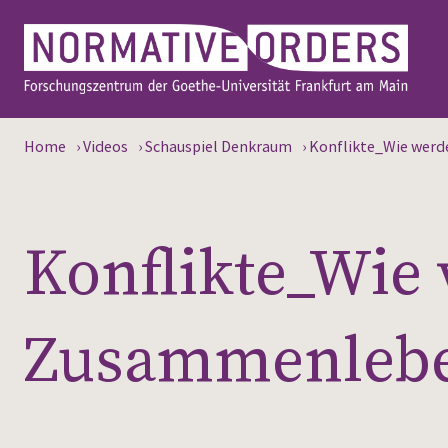
Home
›
Videos
›
Schauspiel Denkraum
›
Konflikte_Wie werd
Konflikte_Wie
Zusammenleben