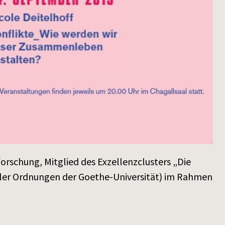
forschung, Mitglied des Exzellenzclusters „Die
aler Ordnungen der Goethe-Universität) im Rahmen