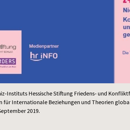
iz-Instituts Hessische Stiftung Friedens- und Konflikt
n für Internationale Beziehungen und Theorien glob
September 2019.