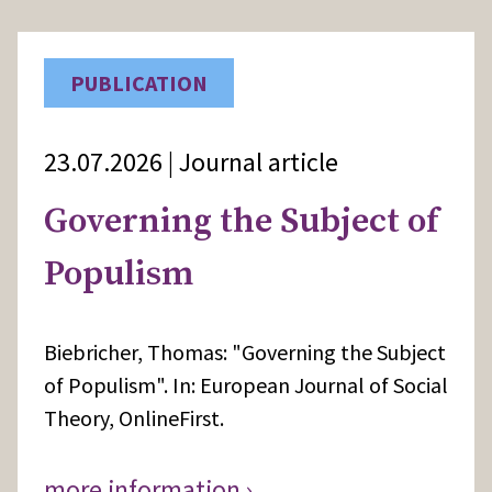
PUBLICATION
23.07.2026 | Journal article
Governing the Subject of
Populism
Biebricher, Thomas: "Governing the Subject
of Populism". In: European Journal of Social
Theory, OnlineFirst.
more information ›