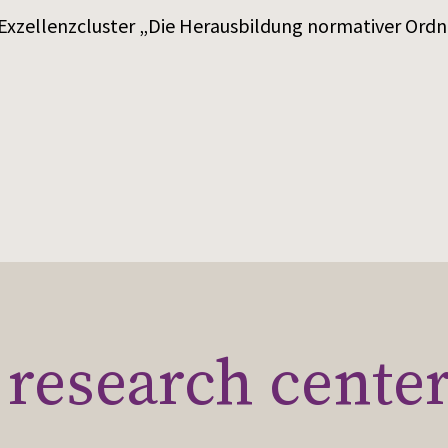
Exzellenzcluster „Die Herausbildung normativer Ord
research cente