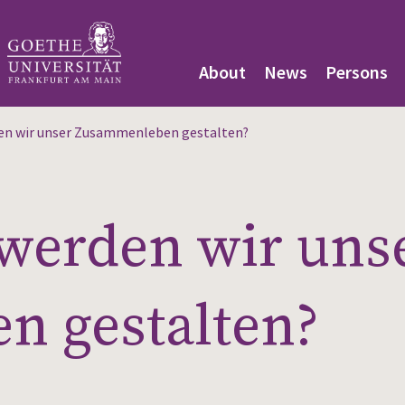
About
News
Persons
en wir unser Zusammenleben gestalten?
 werden wir uns
 gestalten?