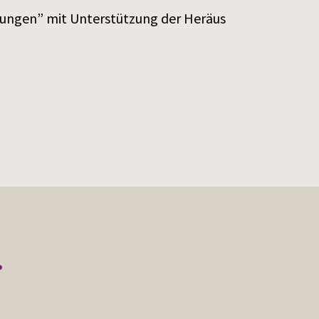
nungen” mit Unterstützung der Heräus
r