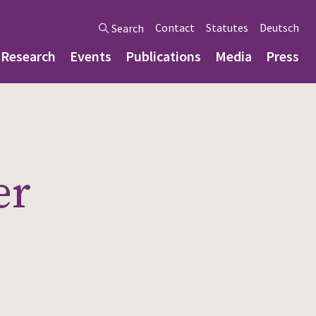
Contact
Statutes
Deutsch
Search
Research
Events
Publications
Media
Press
er