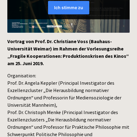
Press
Vortrag von Prof. Dr. Christiane Voss (Bauhaus-
Universität Weimar) im Rahmen der Vorlesungsreihe
„Fragile Kooperationen: Produktionskrisen des Kinos“
am 25. Juni 2019.
Organisation:
Prof. Dr. Angela Keppler (Principal Investigator des
Exzellenzcluster „Die Herausbildung normativer
Ordnungen“ und Professorin für Mediensoziologie der
Universität Mannheim),
Prof. Dr. Christoph Menke (Principal Investigator des
Exzellenzclusters „Die Herausbildung normativer
Ordnungen“ und Professor für Praktische Philosophie mit
Schwerpunkt Politische Philosophie und