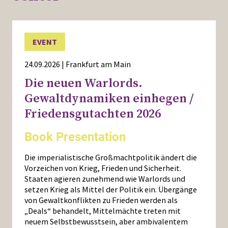
EVENT
24.09.2026 | Frankfurt am Main
Die neuen Warlords.
Gewaltdynamiken einhegen /
Friedensgutachten 2026
Book Presentation
Die imperialistische Großmachtpolitik ändert die
Vorzeichen von Krieg, Frieden und Sicherheit.
Staaten agieren zunehmend wie Warlords und
setzen Krieg als Mittel der Politik ein. Übergänge
von Gewaltkonflikten zu Frieden werden als
„Deals“ behandelt, Mittelmächte treten mit
neuem Selbstbewusstsein, aber ambivalentem