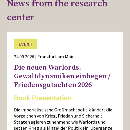
News from the research
center
EVENT
24.09.2026 | Frankfurt am Main
Die neuen Warlords.
Gewaltdynamiken einhegen /
Friedensgutachten 2026
Book Presentation
Die imperialistische Großmachtpolitik ändert die
Vorzeichen von Krieg, Frieden und Sicherheit.
Staaten agieren zunehmend wie Warlords und
setzen Krieg als Mittel der Politik ein. Übergänge