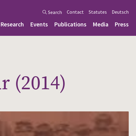
Contact
Statutes
Deutsch
Search
Research
Events
Publications
Media
Press
r (2014)