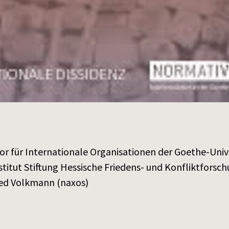
or für Internationale Organisationen der Goethe-Unive
itut Stiftung Hessische Friedens- und Konfliktforsch
ied Volkmann (naxos)