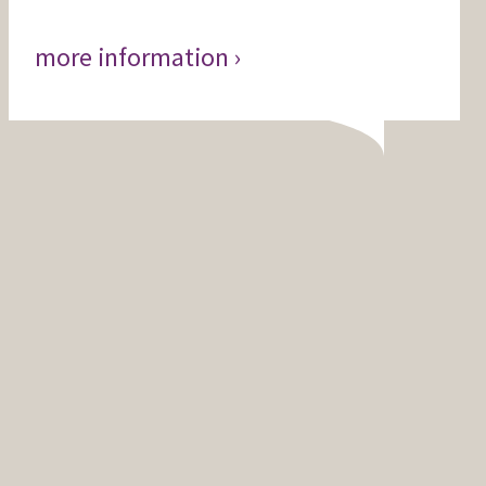
more information ›