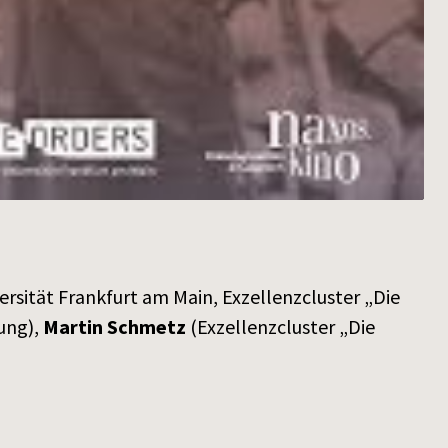
rsität Frankfurt am Main, Exzellenzcluster „Die
ung),
Martin Schmetz
(Exzellenzcluster „Die