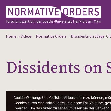
Home
›
Videos
›
Normative Orders
›
Dissidents on Stage: Ci
Dissidents on S