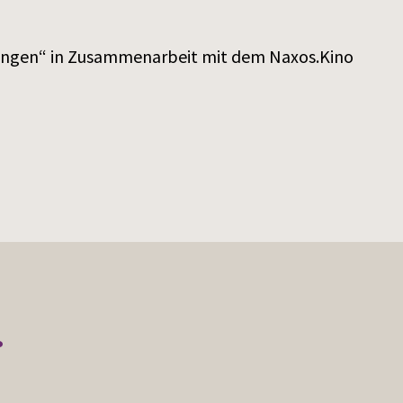
nungen“ in Zusammenarbeit mit dem Naxos.Kino
r