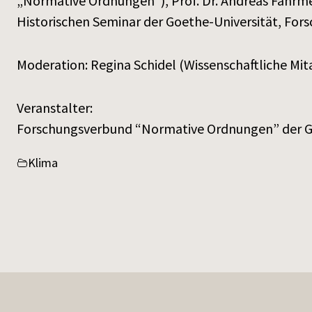
„Normative Ordnungen“), Prof. Dr. Andreas Fahrme
Historischen Seminar der Goethe-Universität, Fo
Moderation: Regina Schidel (Wissenschaftliche M
Veranstalter:
Forschungsverbund “Normative Ordnungen” der G
Klima