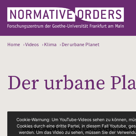
Home
›
Videos
›
Klima
›
Der urbane Planet
Der urbane Pl