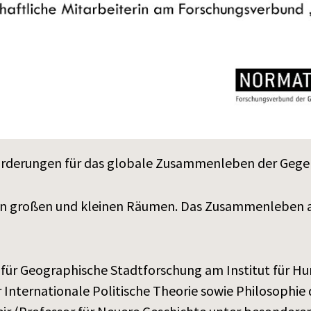
orderungen für das globale Zusammenleben der Geg
n großen und kleinen Räumen. Das Zusammenleben a
n für Geographische Stadtforschung am Institut für H
 Internationale Politische Theorie sowie Philosophi