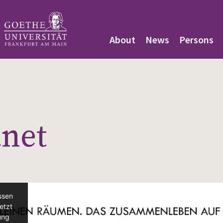
About
News
Persons
anet