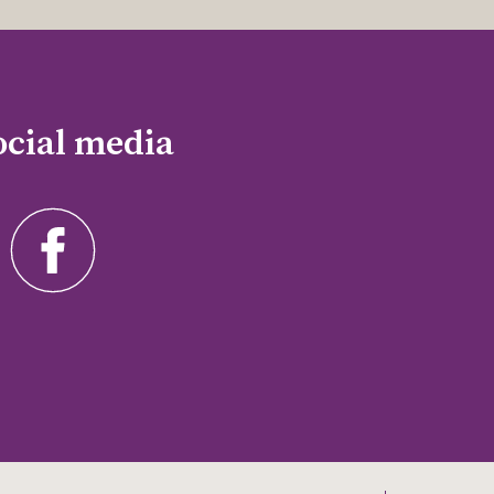
ocial media