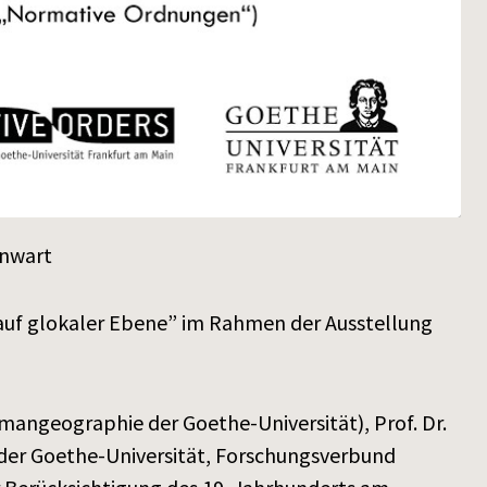
enwart
uf glokaler Ebene” im Rahmen der Ausstellung
umangeographie der Goethe-Universität), Prof. Dr.
e der Goethe-Universität, Forschungsverbund