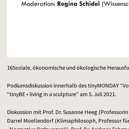
16Soziale, ökonomische und ökologische Herausf
Podiumsdiskussion innerhalb des tinyMONDAY “Vo
“tinyBE • living in a sculpture” am 5. Juli 2021.
Diskussion mit Prof. Dr. Susanne Heeg (Professori
Darrel Moellendorf (Klimaphilosoph, Professor für