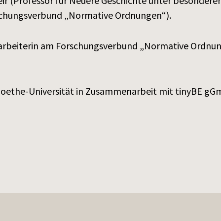
ir (Professor für Neuere Geschichte unter besondere
rschungsverbund „Normative Ordnungen“).
itarbeiterin am Forschungsverbund „Normative Ordnu
oethe-Universität in Zusammenarbeit mit tinyBE g