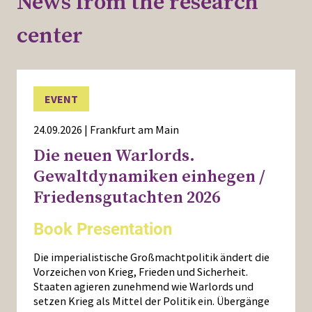
News from the research
center
EVENT
24.09.2026 | Frankfurt am Main
Die neuen Warlords.
Gewaltdynamiken einhegen /
Friedensgutachten 2026
Book Presentation
Die imperialistische Großmachtpolitik ändert die
Vorzeichen von Krieg, Frieden und Sicherheit.
Staaten agieren zunehmend wie Warlords und
setzen Krieg als Mittel der Politik ein. Übergänge