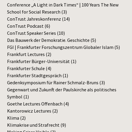
Conference „A Light in Dark Times“ | 100 Years The New
Press
School for Social Research
(3)
ConTrust Jahreskonferenz
(14)
ConTrust Podcast
(6)
ConTrust Speaker Series
(10)
Das Bauwerk der Demokratie. Geschichte
(5)
FGI | Frankfurter Forschungszentrum Globaler Islam
(5)
Frankfurt Lectures
(2)
Frankfurter Bürger-Universität
(1)
Frankfurter Schule
(4)
Frankfurter Stadtgespräch
(1)
Gedenksymposium für Rainer Schmalz-Bruns
(3)
Gegenwart und Zukunft der Paulskirche als politisches
Symbol
(1)
Goethe Lectures Offenbach
(4)
Kantorowicz Lectures
(2)
Klima
(2)
Klimakrise und Strafrecht
(9)