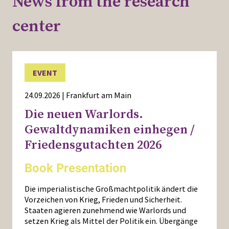
News from the research
center
EVENT
24.09.2026 | Frankfurt am Main
Die neuen Warlords.
Gewaltdynamiken einhegen /
Friedensgutachten 2026
Book Presentation
Die imperialistische Großmachtpolitik ändert die
Vorzeichen von Krieg, Frieden und Sicherheit.
Staaten agieren zunehmend wie Warlords und
setzen Krieg als Mittel der Politik ein. Übergänge