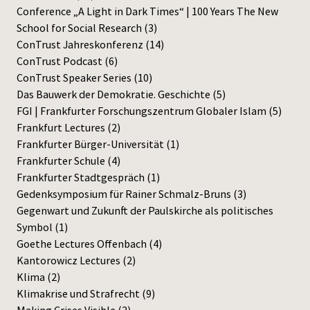
Conference „A Light in Dark Times“ | 100 Years The New
Press
School for Social Research
(3)
ConTrust Jahreskonferenz
(14)
ConTrust Podcast
(6)
ConTrust Speaker Series
(10)
Das Bauwerk der Demokratie. Geschichte
(5)
FGI | Frankfurter Forschungszentrum Globaler Islam
(5)
Frankfurt Lectures
(2)
Frankfurter Bürger-Universität
(1)
Frankfurter Schule
(4)
Frankfurter Stadtgespräch
(1)
Gedenksymposium für Rainer Schmalz-Bruns
(3)
Gegenwart und Zukunft der Paulskirche als politisches
Symbol
(1)
Goethe Lectures Offenbach
(4)
Kantorowicz Lectures
(2)
Klima
(2)
Klimakrise und Strafrecht
(9)