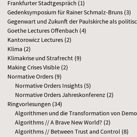
Frankfurter Stadtgespräch
(1)
Gedenksymposium für Rainer Schmalz-Bruns
(3)
Gegenwart und Zukunft der Paulskirche als politi
Goethe Lectures Offenbach
(4)
Kantorowicz Lectures
(2)
Klima
(2)
Klimakrise und Strafrecht
(9)
Making Crises Visible
(2)
Normative Orders
(9)
Normative Orders Insights
(5)
Normative Orders Jahreskonferenz
(2)
Ringvorlesungen
(34)
Algorithmen und die Transformation von Demok
Algorithms // A Brave New World?
(2)
Algorithms // Between Trust and Control
(8)