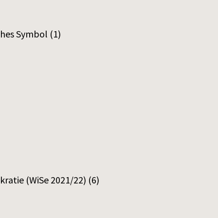
sches Symbol
(1)
ratie (WiSe 2021/22)
(6)