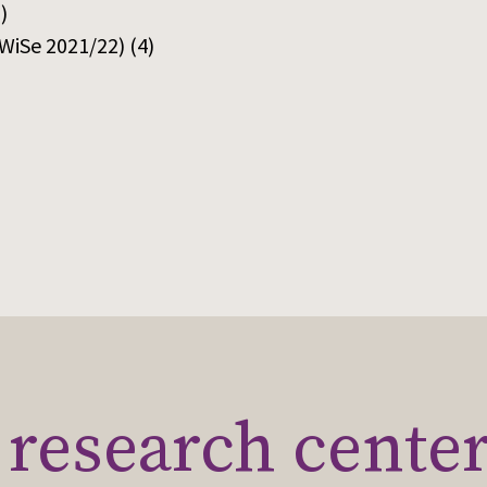
)
WiSe 2021/22)
(4)
research cente