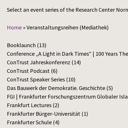
Select an event series of the Research Center Norm
Home
»
Veranstaltungsreihen (Mediathek)
Booklaunch
(13)
Conference „A Light in Dark Times“ | 100 Years Th
ConTrust Jahreskonferenz
(14)
ConTrust Podcast
(6)
ConTrust Speaker Series
(10)
Das Bauwerk der Demokratie. Geschichte
(5)
FGI | Frankfurter Forschungszentrum Globaler Isl
Frankfurt Lectures
(2)
Frankfurter Bürger-Universität
(1)
Frankfurter Schule
(4)