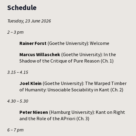
Schedule
Press
Tuesday, 23 June 2026
2 – 3 pm
Rainer Forst
(Goethe University): Welcome
Marcus Willaschek
(Goethe University): In the
Shadow of the Critique of Pure Reason (Ch. 1)
3.15 – 4.15
Joel Klein
(Goethe University): The Warped Timber
of Humanity: Unsociable Sociability in Kant (Ch. 2)
4.30 – 5.30
Peter Niesen
(Hamburg University): Kant on Right
and the Role of the APriori (Ch. 3)
6 – 7 pm