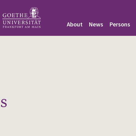
About
News
Persons
es