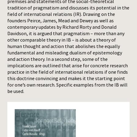
premises and statements of the social-theoretical
tradition of pragmatism and discusses its potential in the
Press
field of international relations (IR). Drawing on the
founders Peirce, James, Mead and Dewey as well as
contemporary updates by Richard Rorty and Donald
Davidson, it is argued that pragmatism – more than any
other comparable theory in IB – is about a theory of
human thought and action that abolishes the equally
fundamental and misleading dualism of epistemology
and action theory. In a second step, some of the
implications are outlined that arise for concrete research
practice in the field of international relations if one finds
this doctrine convincing and makes it the starting point
for one’s own research. Specific examples from the IB will
be used.