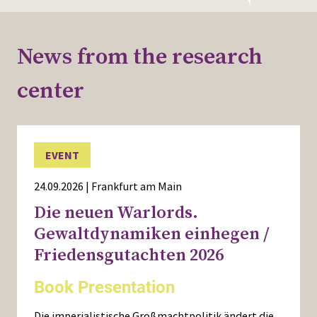
News from the research
center
EVENT
24.09.2026 | Frankfurt am Main
Die neuen Warlords.
Gewaltdynamiken einhegen /
Friedensgutachten 2026
Book Presentation
Die imperialistische Großmachtpolitik ändert die