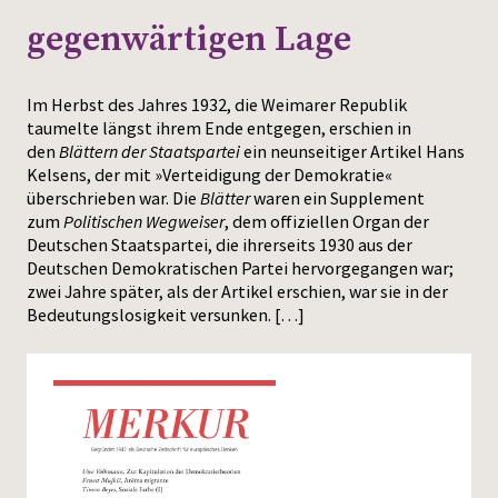
gegenwärtigen Lage
Press
Im Herbst des Jahres 1932, die Weimarer Republik
taumelte längst ihrem Ende entgegen, erschien in
den
Blättern der Staatspartei
ein neunseitiger Artikel Hans
Kelsens, der mit »Verteidigung der Demokratie«
überschrieben war. Die
Blätter
waren ein Supplement
zum
Politischen Wegweiser
, dem offiziellen Organ der
Deutschen Staatspartei, die ihrerseits 1930 aus der
Deutschen Demokratischen Partei hervorgegangen war;
zwei Jahre später, als der Artikel erschien, war sie in der
Bedeutungslosigkeit versunken. […]