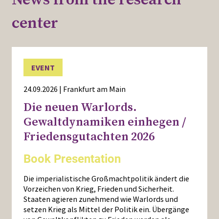
News from the research
center
EVENT
24.09.2026 | Frankfurt am Main
Die neuen Warlords.
Gewaltdynamiken einhegen /
Friedensgutachten 2026
Book Presentation
Die imperialistische Großmachtpolitik ändert die
Vorzeichen von Krieg, Frieden und Sicherheit.
Staaten agieren zunehmend wie Warlords und
setzen Krieg als Mittel der Politik ein. Übergänge