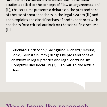
studies applied to the concept of “law as argumentation”
Press
(I.), the text first presents a debate on the pros and cons
of the use of smart chatbots in the legal system (II.) and
then explains the classifications of and experiences with
chatbots for a critical outlook on the scientific discourse
(III.).
Burchard, Christoph / Bachgrund, Richard / Nesum,
Lonk / Bernstein, Max (2023): The pros and cons of
chatbots in legal practice and legal doctrine, in:
Computer und Recht, 39 (2), 132-140. To the article:
Here...