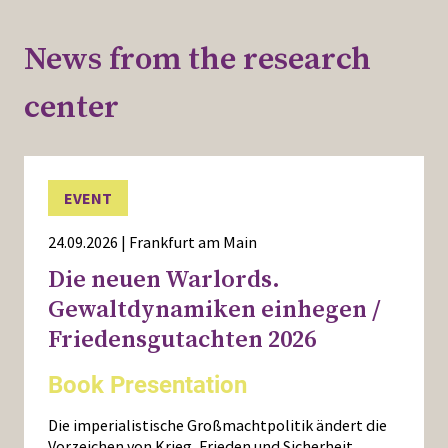
News from the research
center
EVENT
24.09.2026 | Frankfurt am Main
Die neuen Warlords.
Gewaltdynamiken einhegen /
Friedensgutachten 2026
Book Presentation
Die imperialistische Großmachtpolitik ändert die
Vorzeichen von Krieg, Frieden und Sicherheit.