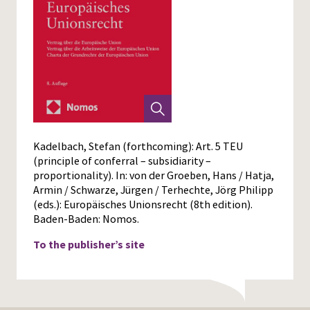
Kadelbach, Stefan (forthcoming): Art. 5 TEU
(principle of conferral – subsidiarity –
proportionality). In: von der Groeben, Hans / Hatja,
Armin / Schwarze, Jürgen / Terhechte, Jörg Philipp
(eds.): Europäisches Unionsrecht (8th edition).
Baden-Baden: Nomos.
To the publisher’s site