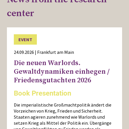
center
EVENT
24.09.2026 | Frankfurt am Main
Die neuen Warlords.
Gewaltdynamiken einhegen /
Friedensgutachten 2026
Book Presentation
Die imperialistische Großmachtpolitik ändert die
Vorzeichen von Krieg, Frieden und Sicherheit.
Staaten agieren zunehmend wie Warlords und
setzen Krieg als Mittel der Politik ein. Übergänge
von Gewaltkonflikten zu Frieden werden als