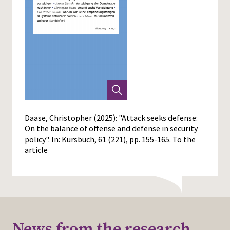
Daase, Christopher (2025): "Attack seeks defense:
On the balance of offense and defense in security
policy". In: Kursbuch, 61 (221), pp. 155-165.
To the
article
News from the research