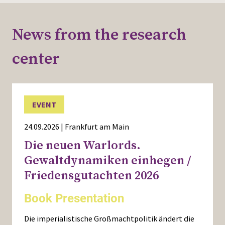
Press
News from the research
center
EVENT
24.09.2026 | Frankfurt am Main
Die neuen Warlords.
Gewaltdynamiken einhegen /
Friedensgutachten 2026
Book Presentation
Die imperialistische Großmachtpolitik ändert die