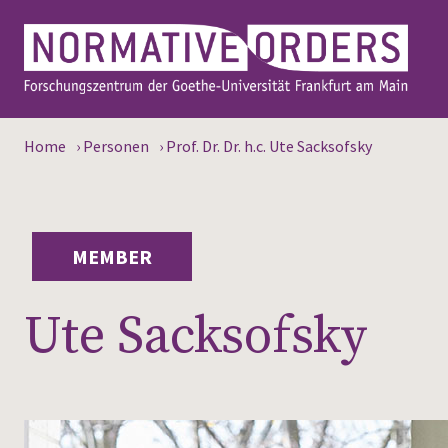
Home
›
Personen
›
Prof. Dr. Dr. h.c. Ute Sacksofsky
MEMBER
Ute Sacksofsky