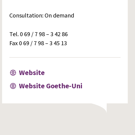
Consultation: On demand
Tel. 0 69 / 7 98 – 3 42 86
Fax 0 69 / 7 98 – 3 45 13
Website
Website Goethe-Uni