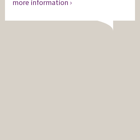
more information ›