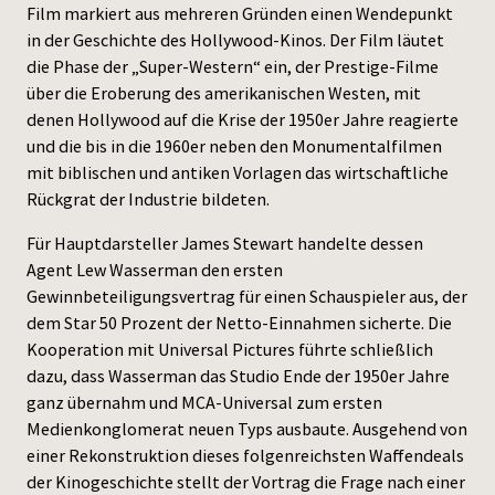
Film markiert aus mehreren Gründen einen Wendepunkt
in der Geschichte des Hollywood-Kinos. Der Film läutet
die Phase der „Super-Western“ ein, der Prestige-Filme
über die Eroberung des amerikanischen Westen, mit
denen Hollywood auf die Krise der 1950er Jahre reagierte
und die bis in die 1960er neben den Monumentalfilmen
mit biblischen und antiken Vorlagen das wirtschaftliche
Rückgrat der Industrie bildeten.
Für Hauptdarsteller James Stewart handelte dessen
Agent Lew Wasserman den ersten
Gewinnbeteiligungsvertrag für einen Schauspieler aus, der
dem Star 50 Prozent der Netto-Einnahmen sicherte. Die
Kooperation mit Universal Pictures führte schließlich
dazu, dass Wasserman das Studio Ende der 1950er Jahre
ganz übernahm und MCA-Universal zum ersten
Medienkonglomerat neuen Typs ausbaute. Ausgehend von
einer Rekonstruktion dieses folgenreichsten Waffendeals
der Kinogeschichte stellt der Vortrag die Frage nach einer