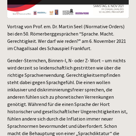
Press
Vortrag von Prof. em. Dr. Martin Seel (Normative Orders)
bei den 50. Römerberggesprächen “Sprache. Macht.
Gerechtigkeit. Wer darf wie reden?” am 6. November 2021
im Chagallsaal des Schauspiel Frankfurt.
Gender-Sternchen, Binnen-I, N- oder Z- Wort – um nichts
wird derzeit so leidenschaftlich gestritten wie über die
richtige Sprachverwendung. Gerechtigkeitsempfinden
steht dabei gegen Sprachgefühl. Die einen wollen
inklusiver und diskriminierungsfreier sprechen, die
anderen fühlen sich zu phonetischen Verrenkungen
genötigt. Während für die einen Sprache der Hort
historischer und gesellschaftlicher Ungerechtigkeiten ist,
fühlen andere sich durch die Inflation immer neuer
Sprachnormen bevormundet und überfordert. Schon
macht die Behauptung von einer „Sprachdiktatur“ die