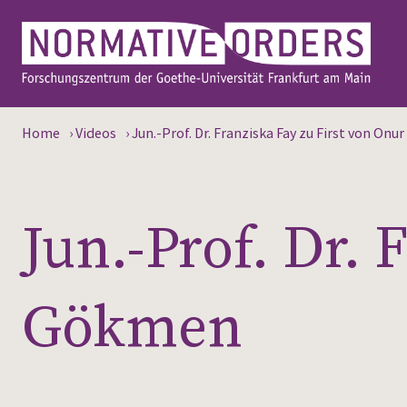
Home
›
Videos
›
Jun.-Prof. Dr. Franziska Fay zu First von On
Jun.-Prof. Dr. 
Gökmen