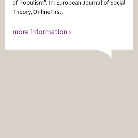
of Populism". In: European Journal of Social
Theory, OnlineFirst.
more information ›