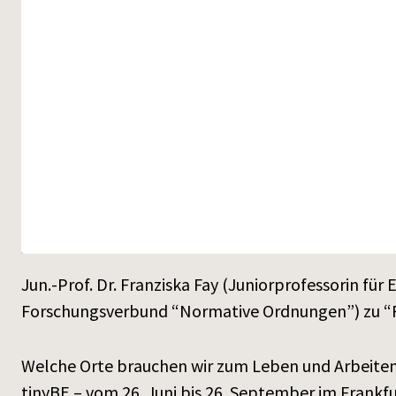
Jun.-Prof. Dr. Franziska Fay (Juniorprofessorin f
Forschungsverbund “Normative Ordnungen”) zu “
Welche Orte brauchen wir zum Leben und Arbeiten? 
tinyBE – vom 26. Juni bis 26. September im Frankf