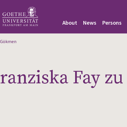
About
News
Persons
ur Gökmen
Franziska Fay zu