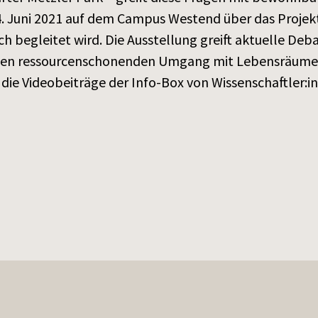
s 24. Juni 2021 auf dem Campus Westend über das Proj
h begleitet wird. Die Ausstellung greift aktuelle De
 den ressourcenschonenden Umgang mit Lebensräumen 
 die Videobeiträge der Info-Box von Wissenschaftler