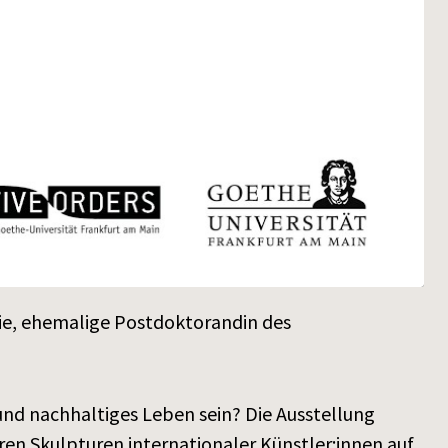
gie, ehemalige Postdoktorandin des
und nachhaltiges Leben sein? Die Ausstellung
ren Skulpturen internationaler Künstler:innen auf.