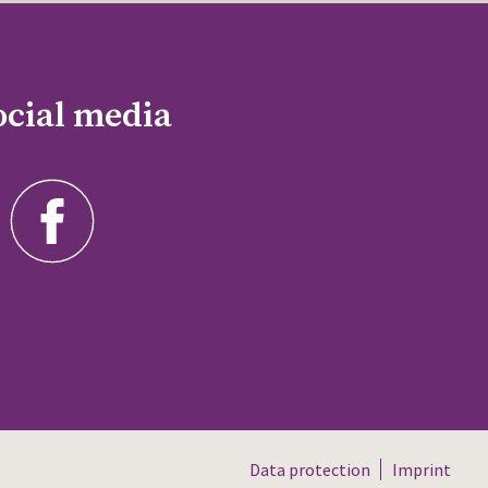
ocial media
Data protection
Imprint