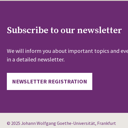
Subscribe to our newsletter
We will inform you about important topics and eve
in a detailed newsletter.
NEWSLETTER REGISTRATION
© 2025 Johann Wolfgang Goethe-Universität, Frankfurt