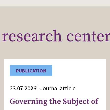
results.
research cente
PUBLICATION
23.07.2026 | Journal article
Governing the Subject of