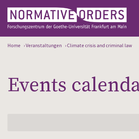
Home
›
Veranstaltungen
›
Climate crisis and criminal law
Events calend