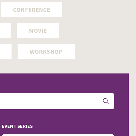
CONFERENCE
MOVIE
WORKSHOP
EVENT SERIES