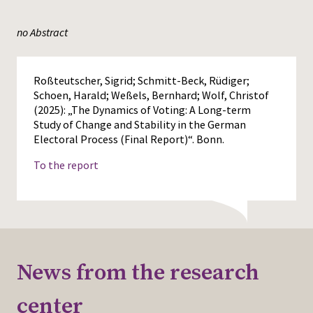
Press
no Abstract
Roßteutscher, Sigrid; Schmitt-Beck, Rüdiger;
Schoen, Harald; Weßels, Bernhard; Wolf, Christof
(2025): „The Dynamics of Voting: A Long-term
Study of Change and Stability in the German
Electoral Process (Final Report)“. Bonn.
To the report
News from the research
center