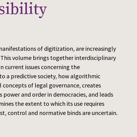
ibility
manifestations of digitization, are increasingly
his volume brings together interdisciplinary
n current issues concerning the
o a predictive society, how algorithmic
l concepts of legal governance, creates
es power and order in democracies, and leads
amines the extent to which its use requires
st, control and normative binds are uncertain.