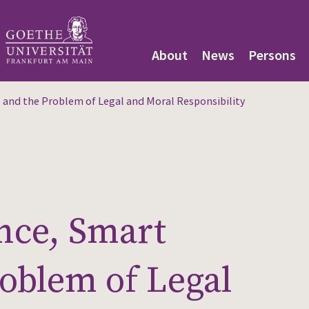
About
News
Persons
s, and the Problem of Legal and Moral Responsibility
ence, Smart
roblem of Legal