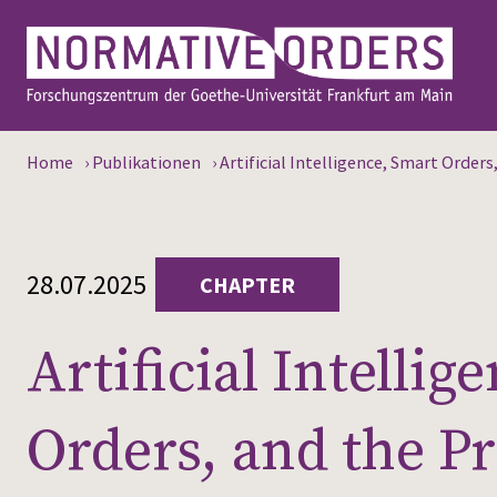
Home
›
Publikationen
›
Artificial Intelligence, Smart Order
28.07.2025
CHAPTER
Artificial Intellig
Orders, and the P