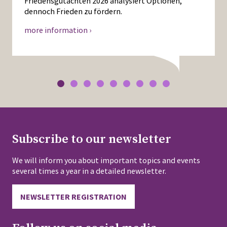
Friedensgutachten 2026 analysiert Optionen,
dennoch Frieden zu fördern.
more information ›
Subscribe to our newsletter
We will inform you about important topics and events
several times a year in a detailed newsletter.
NEWSLETTER REGISTRATION