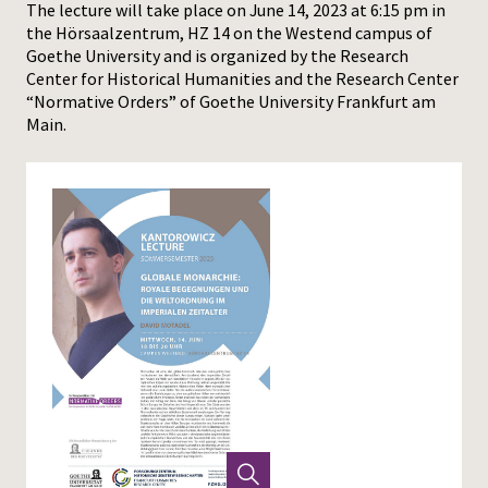
The lecture will take place on June 14, 2023 at 6:15 pm in
the Hörsaalzentrum, HZ 14 on the Westend campus of
Goethe University and is organized by the Research
Center for Historical Humanities and the Research Center
“Normative Orders” of Goethe University Frankfurt am
Main.