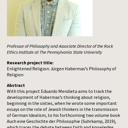
Press
Professor of Philosophy and Associate Director of the Rock
Ethics Institute at The Pennsylvania State University
Research project title:
Enlightened Religion: Jürgen Habermas’s Philosophy of
Religion
Abstract
With this project Eduardo Mendieta aims to track the
development of Habermas’s thinking about religion,
beginning in the sixties, when he wrote some important
essays on the role of Jewish thinkers in the transmission
of German Idealism, to his forthcoming two volume book
Auch eine Geschichte der Philosophie (Suhrkamp, 2019),
which traces the debate between faith and knowledge