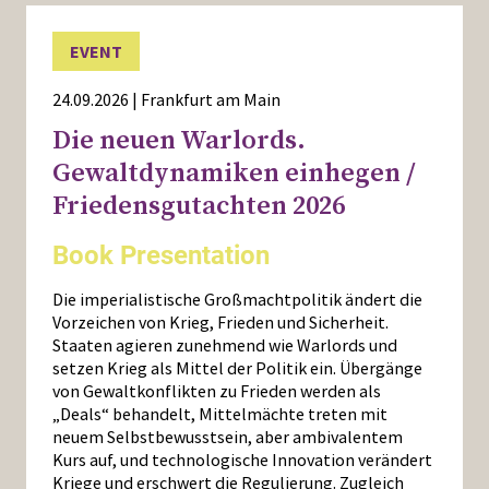
EVENT
24.09.2026 | Frankfurt am Main
Die neuen Warlords.
Gewaltdynamiken einhegen /
Friedensgutachten 2026
Book Presentation
Die imperialistische Großmachtpolitik ändert die
Vorzeichen von Krieg, Frieden und Sicherheit.
Staaten agieren zunehmend wie Warlords und
setzen Krieg als Mittel der Politik ein. Übergänge
von Gewaltkonflikten zu Frieden werden als
„Deals“ behandelt, Mittelmächte treten mit
neuem Selbstbewusstsein, aber ambivalentem
Kurs auf, und technologische Innovation verändert
Kriege und erschwert die Regulierung. Zugleich